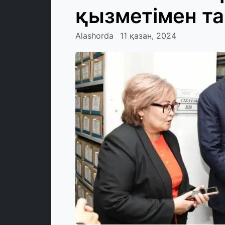
қызметімен т
Alashorda
11 қазан, 2024