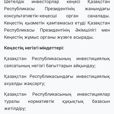
Шетелдік инвесторлар кеңесі Қазақстан
Республикасы Президентінің жанындағы
консультативтік-кеңесші орган саналады.
Кеңестің қызметін қамтамасыз етуді Қазақстан
Республикасы Президентінің Әкімшілігі мен
Кеңестің жұмыс органы жүзеге асырады.
Кеңестің негізгі міндеттері:
Қазақстан Республикасының инвестициялық
саясатының негізгі бағыттарын айқындау;
Қазақстан Республикасындағы инвестициялық
ахуалды жақсарту;
Қазақстан Республикасының инвестициялар
туралы нормативтік құқықтық базасын
жетілдіру;