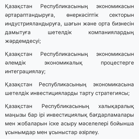
Қазақстан Республикасының экономикасын
әртараптандыруға, өнеркәсіптік секторын
индустрияландыруға, шағын және орта бизнесін
дамытуға шетелдік компаниялардың
жәрдемдесуі;
Қазақстан Республикасының экономикасын
әлемдік экономикалық процестерге
интеграциялау;
Қазақстан Республикасының экономикасына
шетелдік инвестицияларды тарту стратегиясы;
Қазақстан Республикасының халықаралық
маңызы бар ірі инвестициялық бағдарламалары
мен жобаларын іске асыру мәселелері бойынша
ұсынымдар мен ұсыныстар әзірлеу.