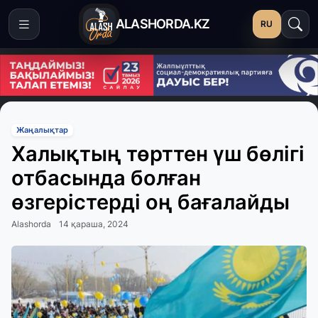
ALASHORDA.KZ
RU
Жаңалықтар
Халықтың төрттен үш бөлігі
отбасында болған
өзгерістерді оң бағалайды
Alashorda
14 қараша, 2024