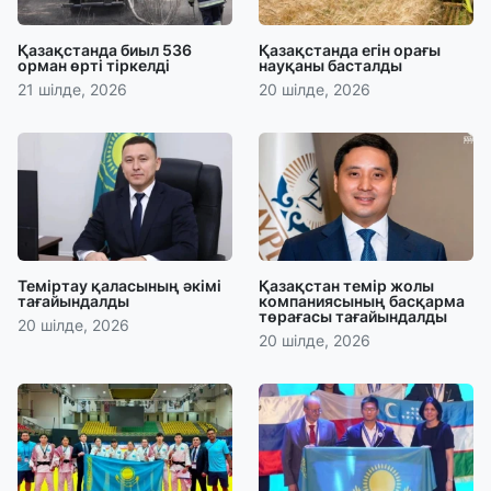
Қазақстанда биыл 536
Қазақстанда егін орағы
орман өрті тіркелді
науқаны басталды
21 шілде, 2026
20 шілде, 2026
Теміртау қаласының әкімі
Қазақстан темір жолы
тағайындалды
компаниясының басқарма
төрағасы тағайындалды
20 шілде, 2026
20 шілде, 2026