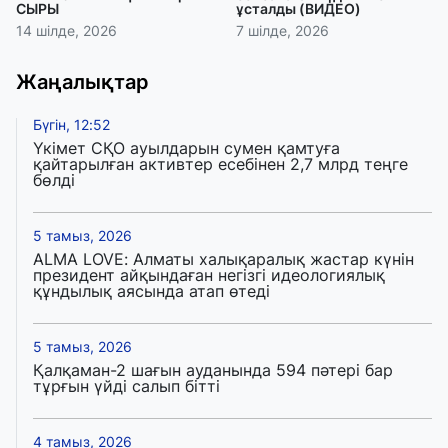
СЫРЫ
ұсталды (ВИДЕО)
14 шілде, 2026
7 шілде, 2026
Жаңалықтар
Бүгін, 12:52
Үкімет СҚО ауылдарын сумен қамтуға
қайтарылған активтер есебінен 2,7 млрд теңге
бөлді
5 тамыз, 2026
ALMA LOVE: Алматы халықаралық жастар күнін
президент айқындаған негізгі идеологиялық
құндылық аясында атап өтеді
5 тамыз, 2026
Қалқаман-2 шағын ауданында 594 пәтері бар
тұрғын үйді салып бітті
4 тамыз, 2026