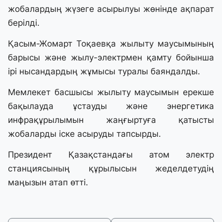
жобалардың жүзеге асырылуы жөнінде ақпарат
берілді.
Қасым-Жомарт Тоқаевқа жылыту маусымының
барысы және жылу-электрмен қамту бойынша
ірі нысандардың жұмысы туралы баяндалды.
Мемлекет басшысы жылыту маусымын ерекше
бақылауда ұстауды және энергетика
инфрақұрылымын жаңғыртуға қатысты
жобаларды іске асыруды тапсырды.
Президент Қазақстандағы атом электр
станциясының құрылысын жеделдетудің
маңызын атап өтті.