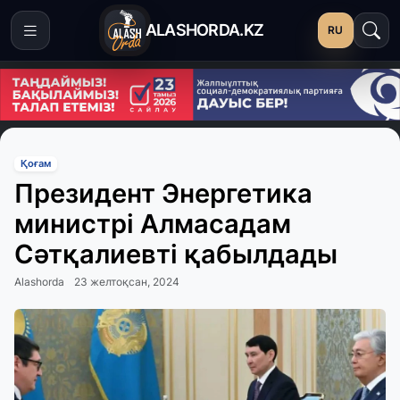
ALASHORDA.KZ
RU
Қоғам
Президент Энергетика
министрі Алмасадам
Сәтқалиевті қабылдады
Alashorda
23 желтоқсан, 2024