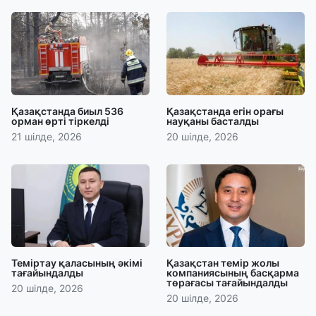
Қазақстанда биыл 536
Қазақстанда егін орағы
орман өрті тіркелді
науқаны басталды
21 шілде, 2026
20 шілде, 2026
Теміртау қаласының әкімі
Қазақстан темір жолы
тағайындалды
компаниясының басқарма
төрағасы тағайындалды
20 шілде, 2026
20 шілде, 2026