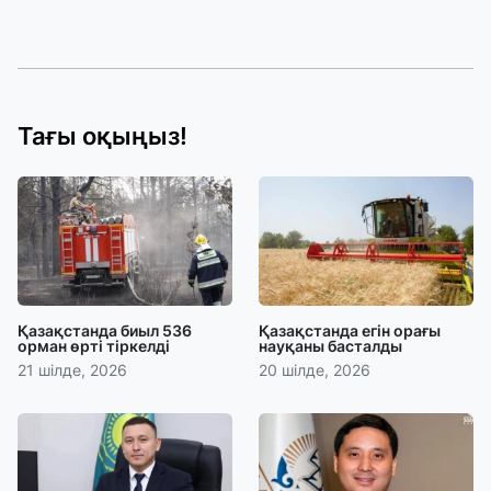
Тағы оқыңыз!
Қазақстанда биыл 536
Қазақстанда егін орағы
орман өрті тіркелді
науқаны басталды
21 шілде, 2026
20 шілде, 2026