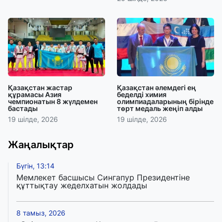
Қазақстан жастар
Қазақстан әлемдегі ең
құрамасы Азия
беделді химия
чемпионатын 8 жүлдемен
олимпиадаларының бірінде
бастады
төрт медаль жеңіп алды
19 шілде, 2026
19 шілде, 2026
Жаңалықтар
Бүгін, 13:14
Мемлекет басшысы Сингапур Президентіне
құттықтау жеделхатын жолдады
8 тамыз, 2026