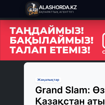
ALASHORDA.KZ
АҚПАРАТТЫҚ АГЕНТТІГІ
Жаңалықтар
Grand Slam: Ө
Қазақстан аты