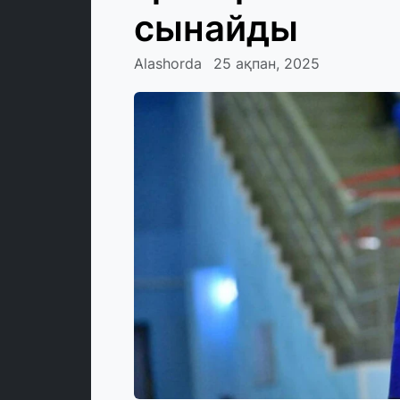
сынайды
Alashorda
25 ақпан, 2025