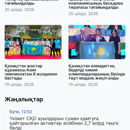
тағайындалды
компаниясының басқарма
төрағасы тағайындалды
20 шілде, 2026
20 шілде, 2026
Қазақстан жастар
Қазақстан әлемдегі ең
құрамасы Азия
беделді химия
чемпионатын 8 жүлдемен
олимпиадаларының бірінде
бастады
төрт медаль жеңіп алды
19 шілде, 2026
19 шілде, 2026
Жаңалықтар
Бүгін, 12:52
Үкімет СҚО ауылдарын сумен қамтуға
қайтарылған активтер есебінен 2,7 млрд теңге
бөлді