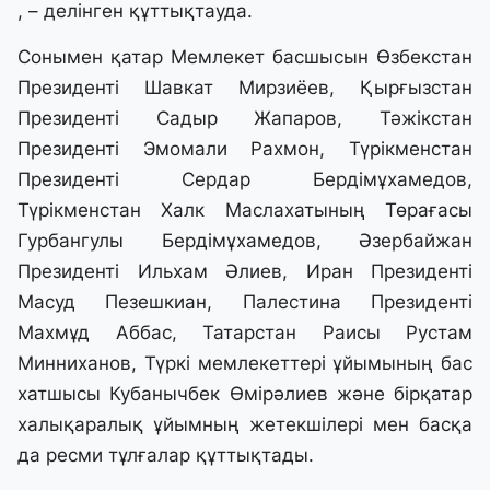
, – делінген құттықтауда.
Сонымен қатар Мемлекет басшысын Өзбекстан
Президенті Шавкат Мирзиёев, Қырғызстан
Президенті Садыр Жапаров, Тәжікстан
Президенті Эмомали Рахмон, Түрікменстан
Президенті Сердар Бердімұхамедов,
Түрікменстан Халк Маслахатының Төрағасы
Гурбангулы Бердімұхамедов, Әзербайжан
Президенті Ильхам Әлиев, Иран Президенті
Масуд Пезешкиан, Палестина Президенті
Махмұд Аббас, Татарстан Раисы Рустам
Минниханов, Түркі мемлекеттері ұйымының бас
хатшысы Кубанычбек Өмірәлиев және бірқатар
халықаралық ұйымның жетекшілері мен басқа
да ресми тұлғалар құттықтады.