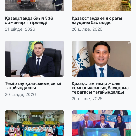
Қазақстанда биыл 536
Қазақстанда егін орағы
орман өрті тіркелді
науқаны басталды
21 шілде, 2026
20 шілде, 2026
Теміртау қаласының әкімі
Қазақстан темір жолы
тағайындалды
компаниясының басқарма
төрағасы тағайындалды
20 шілде, 2026
20 шілде, 2026