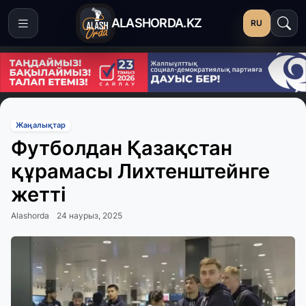
ALASHORDA.KZ
RU
Жаңалықтар
Футболдан Қазақстан
құрамасы Лихтенштейнге
жетті
Alashorda
24 наурыз, 2025