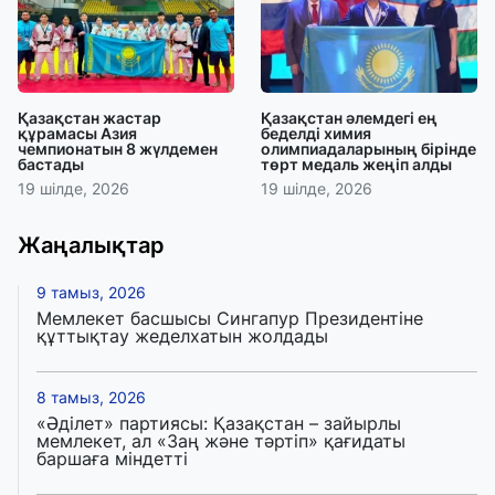
Қазақстан жастар
Қазақстан әлемдегі ең
құрамасы Азия
беделді химия
чемпионатын 8 жүлдемен
олимпиадаларының бірінде
бастады
төрт медаль жеңіп алды
19 шілде, 2026
19 шілде, 2026
Жаңалықтар
9 тамыз, 2026
Мемлекет басшысы Сингапур Президентіне
құттықтау жеделхатын жолдады
8 тамыз, 2026
«Әділет» партиясы: Қазақстан – зайырлы
мемлекет, ал «Заң және тәртіп» қағидаты
баршаға міндетті