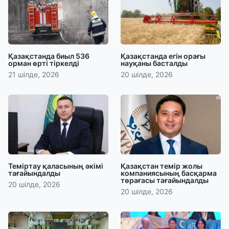
Қазақстанда биыл 536
Қазақстанда егін орағы
орман өрті тіркелді
науқаны басталды
21 шілде, 2026
20 шілде, 2026
Теміртау қаласының әкімі
Қазақстан темір жолы
тағайындалды
компаниясының басқарма
төрағасы тағайындалды
20 шілде, 2026
20 шілде, 2026