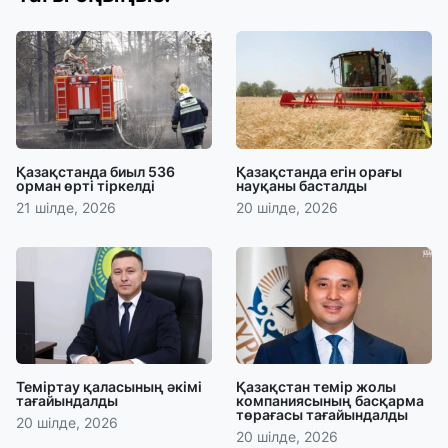
Қазақстанда биыл 536
Қазақстанда егін орағы
орман өрті тіркелді
науқаны басталды
21 шілде, 2026
20 шілде, 2026
Теміртау қаласының әкімі
Қазақстан темір жолы
тағайындалды
компаниясының басқарма
төрағасы тағайындалды
20 шілде, 2026
20 шілде, 2026