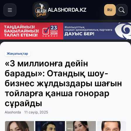
ALASHORDA.KZ
RU
Жаңалықтар
«3 миллионға дейін
барады»: Отандық шоу-
бизнес жұлдыздары шағын
тойларға қанша гонорар
сұрайды
Alashorda
11 сәуір, 2025