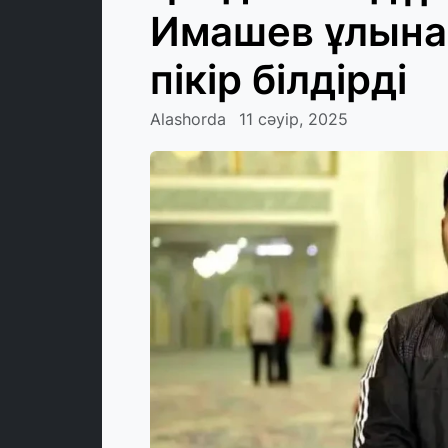
Имашев ұлына
пікір білдірді
Alashorda
11 сәуір, 2025