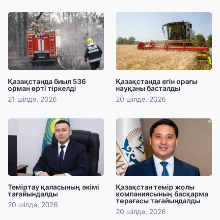
Қазақстанда биыл 536
Қазақстанда егін орағы
орман өрті тіркелді
науқаны басталды
21 шілде, 2026
20 шілде, 2026
Теміртау қаласының әкімі
Қазақстан темір жолы
тағайындалды
компаниясының басқарма
төрағасы тағайындалды
20 шілде, 2026
20 шілде, 2026