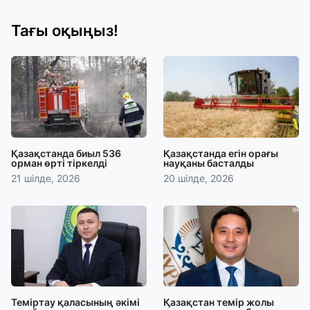
Тағы оқыңыз!
Қазақстанда биыл 536
Қазақстанда егін орағы
орман өрті тіркелді
науқаны басталды
21 шілде, 2026
20 шілде, 2026
Теміртау қаласының әкімі
Қазақстан темір жолы