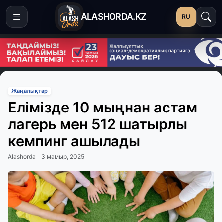
ALASHORDA.KZ
RU
Жаңалықтар
Елімізде 10 мыңнан астам
лагерь мен 512 шатырлы
кемпинг ашылады
Alashorda
3 мамыр, 2025