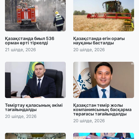
Қазақстанда биыл 536
Қазақстанда егін орағы
орман өрті тіркелді
науқаны басталды
21 шілде, 2026
20 шілде, 2026
Теміртау қаласының әкімі
Қазақстан темір жолы
тағайындалды
компаниясының басқарма
төрағасы тағайындалды
20 шілде, 2026
20 шілде, 2026