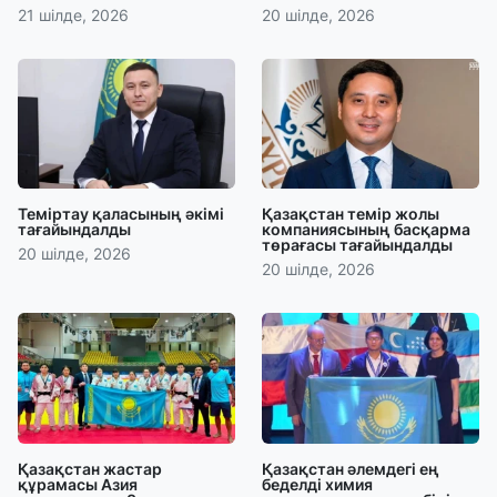
21 шілде, 2026
20 шілде, 2026
Теміртау қаласының әкімі
Қазақстан темір жолы
тағайындалды
компаниясының басқарма
төрағасы тағайындалды
20 шілде, 2026
20 шілде, 2026
Қазақстан жастар
Қазақстан әлемдегі ең
құрамасы Азия
беделді химия