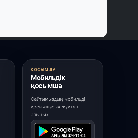
 шілде, 2026
резидент тапсырмасы орындалды:
ардара толық ауыз сумен қамтылды
 шілде, 2026
үркістанда «Арыс-2» және Темір
уылының теміржол вокзалдары
йдалануға берілді
ҚОСЫМША
Мобильдік
 шілде, 2026
қосымша
ордайлық қыз-келіншектер ұлттық
ақыштағы креативті бұйымдар
Сайтымыздың мобильді
ығаруда
қосымшасын жүктеп
алыңыз.
 шілде, 2026
арыарқа ауданында «Заң түні»
леуметтік акциясы өтті