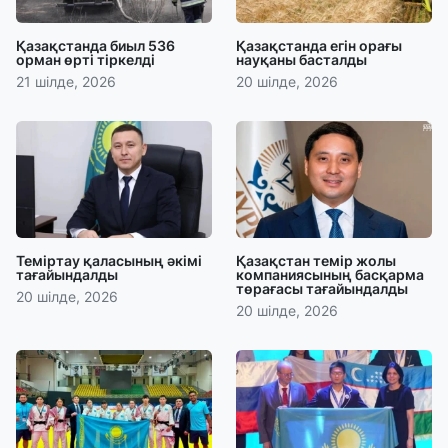
Қазақстанда биыл 536
Қазақстанда егін орағы
орман өрті тіркелді
науқаны басталды
21 шілде, 2026
20 шілде, 2026
Теміртау қаласының әкімі
Қазақстан темір жолы
тағайындалды
компаниясының басқарма
төрағасы тағайындалды
20 шілде, 2026
20 шілде, 2026