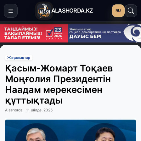
ALASHORDA.KZ
RU
Жаңалықтар
Қасым-Жомарт Тоқаев
Моңғолия Президентін
Наадам мерекесімен
құттықтады
Alashorda
11 шілде, 2025