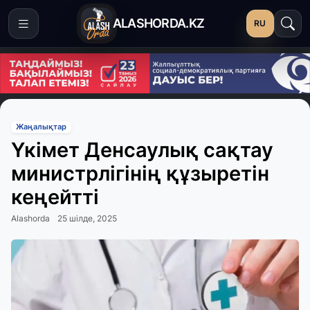
ALASHORDA.KZ
RU
Жаңалықтар
Үкімет Денсаулық сақтау
министрлігінің құзыретін
кеңейтті
Alashorda
25 шілде, 2025