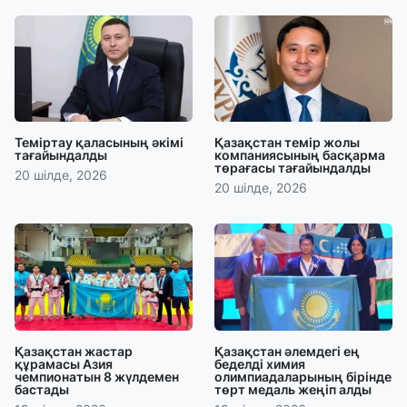
Теміртау қаласының әкімі
Қазақстан темір жолы
тағайындалды
компаниясының басқарма
төрағасы тағайындалды
20 шілде, 2026
20 шілде, 2026
Қазақстан жастар
Қазақстан әлемдегі ең
құрамасы Азия
беделді химия
чемпионатын 8 жүлдемен
олимпиадаларының бірінде
бастады
төрт медаль жеңіп алды