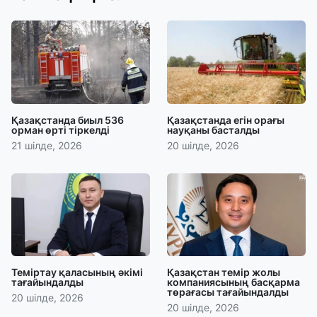
Қазақстанда биыл 536
Қазақстанда егін орағы
орман өрті тіркелді
науқаны басталды
21 шілде, 2026
20 шілде, 2026
Теміртау қаласының әкімі
Қазақстан темір жолы
тағайындалды
компаниясының басқарма
төрағасы тағайындалды
20 шілде, 2026
20 шілде, 2026