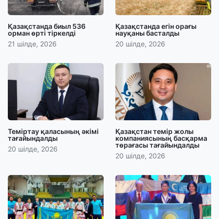
Қазақстанда биыл 536
Қазақстанда егін орағы
орман өрті тіркелді
науқаны басталды
21 шілде, 2026
20 шілде, 2026
Теміртау қаласының әкімі
Қазақстан темір жолы
тағайындалды
компаниясының басқарма
төрағасы тағайындалды
20 шілде, 2026
20 шілде, 2026