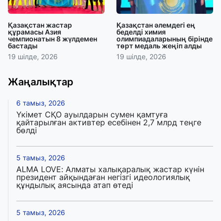
Қазақстан жастар
Қазақстан әлемдегі ең
құрамасы Азия
беделді химия
чемпионатын 8 жүлдемен
олимпиадаларының бірінде
бастады
төрт медаль жеңіп алды
19 шілде, 2026
19 шілде, 2026
Жаңалықтар
6 тамыз, 2026
Үкімет СҚО ауылдарын сумен қамтуға
қайтарылған активтер есебінен 2,7 млрд теңге
бөлді
5 тамыз, 2026
ALMA LOVE: Алматы халықаралық жастар күнін
президент айқындаған негізгі идеологиялық
құндылық аясында атап өтеді
5 тамыз, 2026