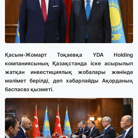
Қасым-Жомарт Тоқаевқа YDA Holding
компаниясының Қазақстанда іске асырылып
жатқан инвестициялық жобалары жөнінде
мәлімет берілді, деп хабарлайды Ақорданың
баспасөз қызметі.