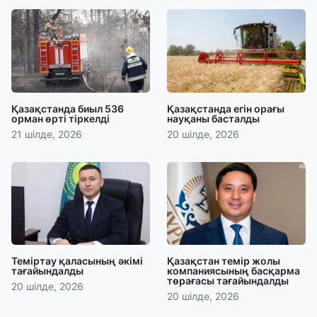
Қазақстанда биыл 536
Қазақстанда егін орағы
орман өрті тіркелді
науқаны басталды
21 шілде, 2026
20 шілде, 2026
Теміртау қаласының әкімі
Қазақстан темір жолы
тағайындалды
компаниясының басқарма
төрағасы тағайындалды
20 шілде, 2026
20 шілде, 2026