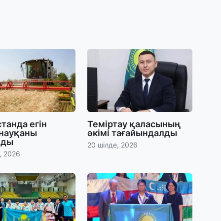
30
Т
а
па
30
Қ
н
ш
танда егін
Теміртау қаласының
 науқаны
әкімі тағайындалды
29
лды
20 шілде, 2026
С
, 2026
ә
29
Қ
ұ