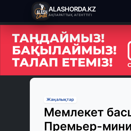
ALASHORDA.KZ
АҚПАРАТТЫҚ АГЕНТТІГІ
Жаңалықтар
Мемлекет бас
Премьер-мини