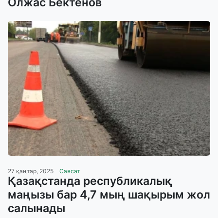
Олжас Бектенов
27 қаңтар, 2025
Саясат
Қазақстанда республикалық
маңызы бар 4,7 мың шақырым жол
салынады