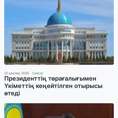
22 қаңтар, 2025
Саясат
Президенттің төрағалығымен
Үкіметтің кеңейтілген отырысы
өтеді