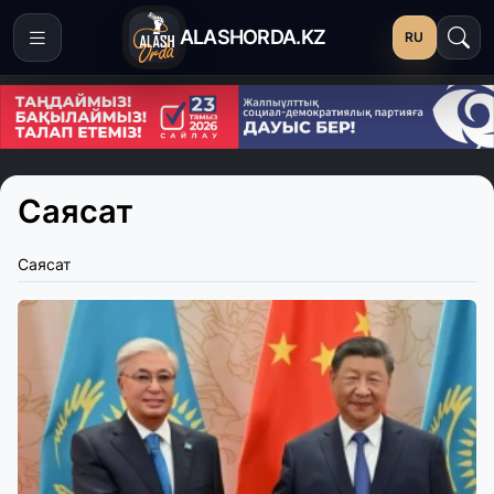
ALASHORDA.KZ
RU
Саясат
Саясат