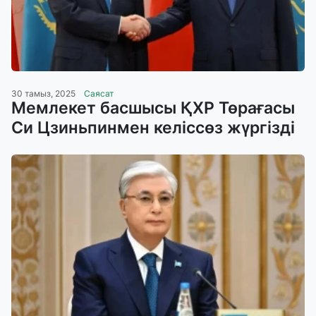
30 тамыз, 2025
Саясат
Мемлекет басшысы ҚХР Төрағасы
Си Цзиньпинмен келіссөз жүргізді