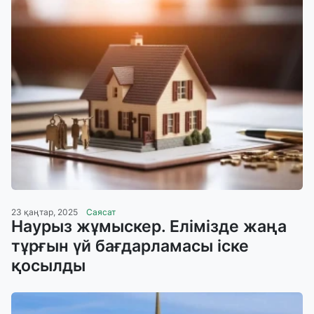
23 қаңтар, 2025
Саясат
Наурыз жұмыскер. Елімізде жаңа
тұрғын үй бағдарламасы іске
қосылды