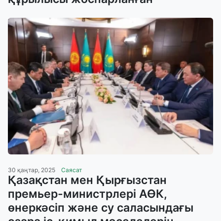
30 қаңтар, 2025
Саясат
Қазақстан мен Қырғызстан
премьер-министрлері АӨК,
өнеркәсіп және су саласындағы