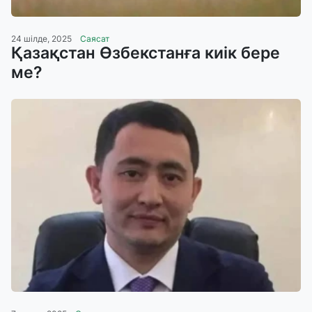
24 шілде, 2025
Саясат
Қазақстан Өзбекстанға киік бере
ме?