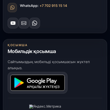
WhatsApp:
+7 702 915 15 14
ҚОСЫМША
Мобильдік қосымша
Сайтымыздың мобильді қосымшасын жүктеп
алыңыз.