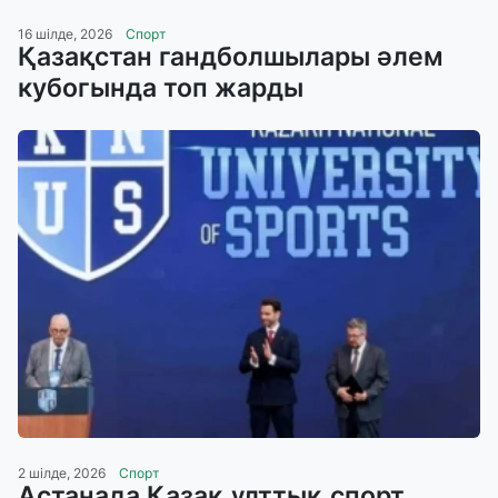
16 шілде, 2026
Спорт
Қазақстан гандболшылары әлем
кубогында топ жарды
2 шілде, 2026
Спорт
Астанада Қазақ ұлттық спорт