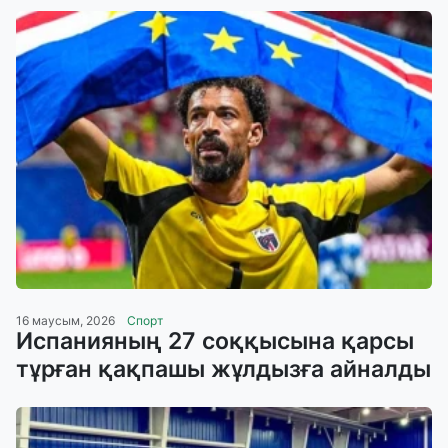
16 маусым, 2026
Спорт
Испанияның 27 соққысына қарсы
тұрған қақпашы жұлдызға айналды