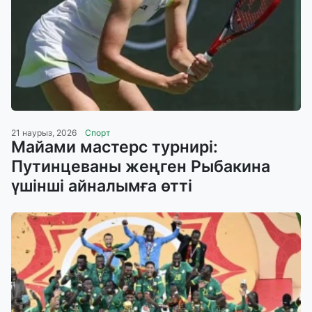
21 наурыз, 2026
Спорт
Майами мастерс турнирі:
Путинцеваны жеңген Рыбакина
үшінші айналымға өтті