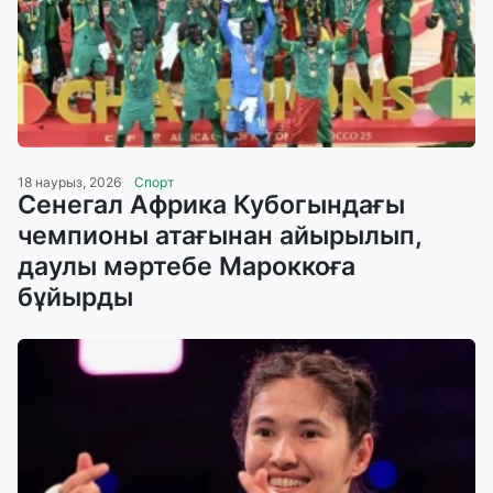
18 наурыз, 2026
Спорт
Сенегал Африка Кубогындағы
чемпионы атағынан айырылып,
даулы мәртебе Мароккоға
бұйырды