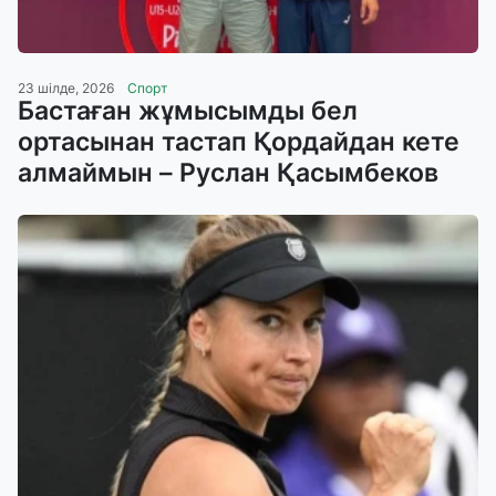
23 шілде, 2026
Спорт
Бастаған жұмысымды бел
ортасынан тастап Қордайдан кете
алмаймын – Руслан Қасымбеков