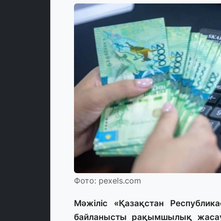
Фото: pexels.com
Мәжіліс «Қазақстан Республик
байланысты рақымшылық жасау