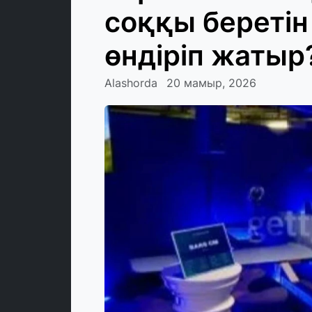
соққы беретін
өндіріп жатыр
Alashorda
20 мамыр, 2026