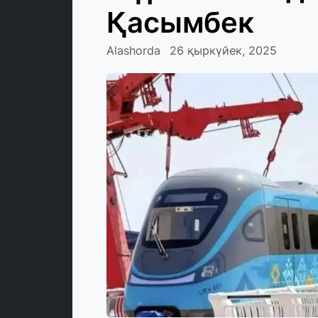
Қасымбек
Alashorda
26 қыркүйек, 2025