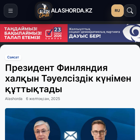
ALASHORDA.KZ
RU
Саясат
Президент Финляндия
халқын Тәуелсіздік күнімен
құттықтады
Alashorda
6 желтоқсан, 2025