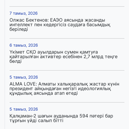
7 тамыз, 2026
Олжас Бектенов: ЕАЭО аясында жасанды
интеллект пен кедергісіз саудаға басымдық
беріледі
6 тамыз, 2026
Үкімет СҚО ауылдарын сумен қамтуға
қайтарылған активтер есебінен 2,7 млрд теңге
бөлді
5 тамыз, 2026
ALMA LOVE: Алматы халықаралық жастар күнін
президент айқындаған негізгі идеологиялық
құндылық аясында атап өтеді
5 тамыз, 2026
Қалқаман-2 шағын ауданында 594 пәтері бар
тұрғын үйді салып бітті