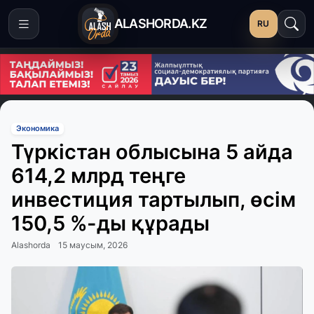
ALASHORDA.KZ
RU
Экономика
Түркістан облысына 5 айда
614,2 млрд теңге
инвестиция тартылып, өсім
150,5 %-ды құрады
Alashorda
15 маусым, 2026