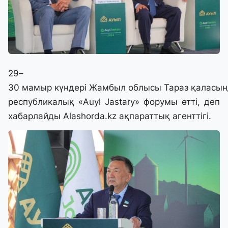
29–
30 мамыр күндері Жамбыл облысы Тараз қаласын
республикалық «Auyl Jastary» форумы өтті, деп
хабарлайды
Alashorda.kz
ақпараттық агенттігі.