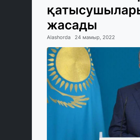
қатысушылары
жасады
Alashorda
24 мамыр, 2022