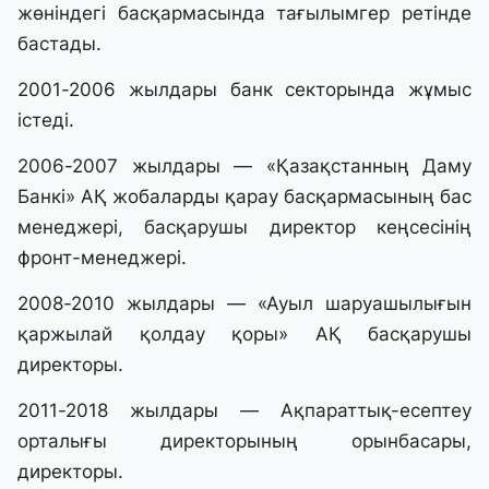
жөніндегі басқармасында тағылымгер ретінде
бастады.
2001-2006 жылдары банк секторында жұмыс
істеді.
2006-2007 жылдары — «Қазақстанның Даму
Банкі» АҚ жобаларды қарау басқармасының бас
менеджері, басқарушы директор кеңсесінің
фронт-менеджері.
2008-2010 жылдары — «Ауыл шаруашылығын
қаржылай қолдау қоры» АҚ басқарушы
директоры.
2011-2018 жылдары — Ақпараттық-есептеу
орталығы директорының орынбасары,
директоры.