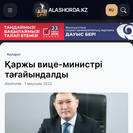
ALASHORDA.KZ
RU
Ақпарат
Қаржы вице-министрі
тағайындалды
Alashorda
1 маусым, 2022