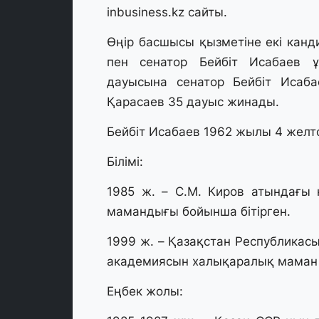
inbusiness.kz сайты.
Өңір басшысы қызметіне екі канд
пен сенатор Бейбіт Исабаев 
дауысына сенатор Бейбіт Исаба
Қарасаев 35 дауыс жинады.
Бейбіт Исабаев 1962 жылы 4 желт
Білімі:
1985 ж. – С.М. Киров атындағы 
мамандығы бойынша бітірген.
1999 ж. – Қазақстан Республикасы
академиясын халықаралық маман
Еңбек жолы: