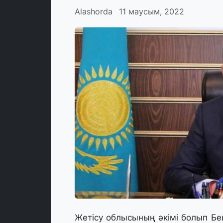
Alashorda
11 маусым, 2022
Жетісу облысының әкімі болып Бе