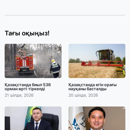
Тағы оқыңыз!
Қазақстанда биыл 536
Қазақстанда егін орағы
орман өрті тіркелді
науқаны басталды
21 шілде, 2026
20 шілде, 2026