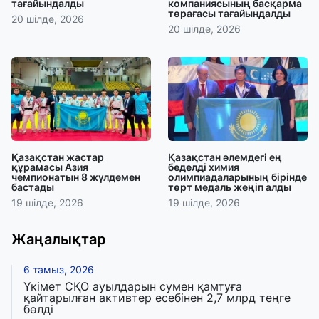
тағайындалды
компаниясының басқарма
төрағасы тағайындалды
20 шілде, 2026
20 шілде, 2026
Қазақстан жастар
Қазақстан әлемдегі ең
құрамасы Азия
беделді химия
чемпионатын 8 жүлдемен
олимпиадаларының бірінде
бастады
төрт медаль жеңіп алды
19 шілде, 2026
19 шілде, 2026
Жаңалықтар
6 тамыз, 2026
Үкімет СҚО ауылдарын сумен қамтуға
қайтарылған активтер есебінен 2,7 млрд теңге
бөлді