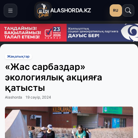
ALASHORDA.KZ
RU
Жаңалықтар
«Жас сарбаздар»
экологиялық акцияға
қатысты
Alashorda
19 сәуір, 2024