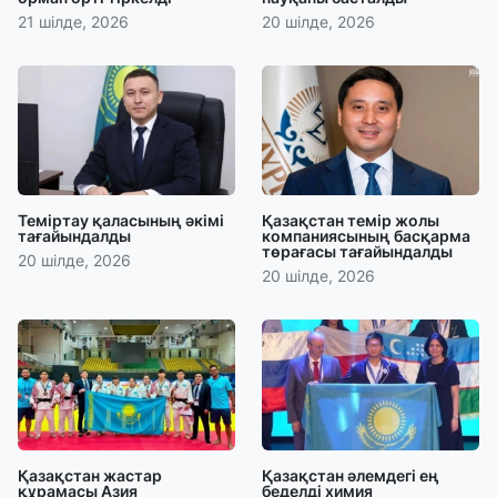
21 шілде, 2026
20 шілде, 2026
Теміртау қаласының әкімі
Қазақстан темір жолы
тағайындалды
компаниясының басқарма
төрағасы тағайындалды
20 шілде, 2026
20 шілде, 2026
Қазақстан жастар
Қазақстан әлемдегі ең
құрамасы Азия
беделді химия