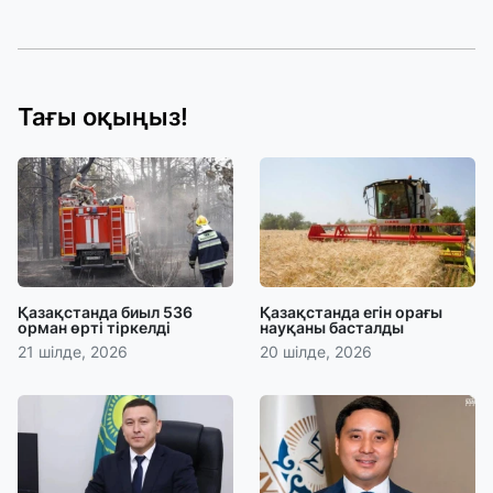
Тағы оқыңыз!
Қазақстанда биыл 536
Қазақстанда егін орағы
орман өрті тіркелді
науқаны басталды
21 шілде, 2026
20 шілде, 2026