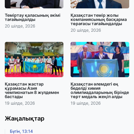
Теміртау қаласының әкімі
Қазақстан темір жолы
тағайындалды
компаниясының басқарма
төрағасы тағайындалды
20 шілде, 2026
20 шілде, 2026
Қазақстан жастар
Қазақстан әлемдегі ең
құрамасы Азия
беделді химия
чемпионатын 8 жүлдемен
олимпиадаларының бірінде
бастады
төрт медаль жеңіп алды
19 шілде, 2026
19 шілде, 2026
Жаңалықтар
Бүгін, 13:14