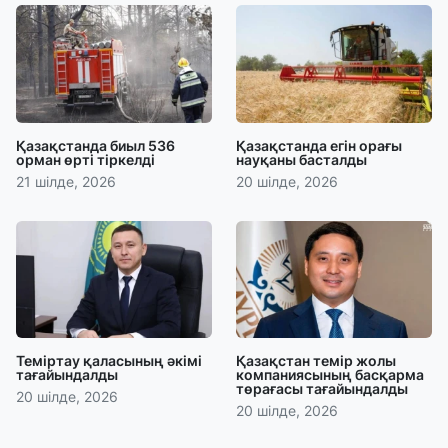
Қазақстанда биыл 536
Қазақстанда егін орағы
орман өрті тіркелді
науқаны басталды
21 шілде, 2026
20 шілде, 2026
Теміртау қаласының әкімі
Қазақстан темір жолы
тағайындалды
компаниясының басқарма
төрағасы тағайындалды
20 шілде, 2026
20 шілде, 2026