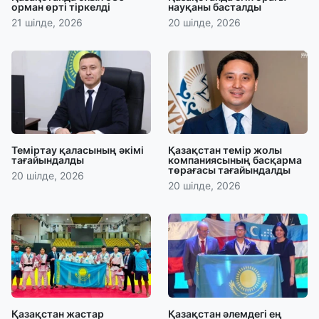
орман өрті тіркелді
науқаны басталды
21 шілде, 2026
20 шілде, 2026
Теміртау қаласының әкімі
Қазақстан темір жолы
тағайындалды
компаниясының басқарма
төрағасы тағайындалды
20 шілде, 2026
20 шілде, 2026
Қазақстан жастар
Қазақстан әлемдегі ең