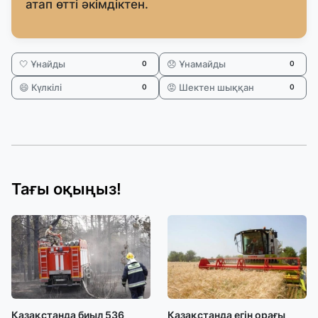
атап өтті әкімдіктен.
🤍 Ұнайды
😞 Ұнамайды
0
0
😄 Күлкілі
😡 Шектен шыққан
0
0
Тағы оқыңыз!
Қазақстанда биыл 536
Қазақстанда егін орағы