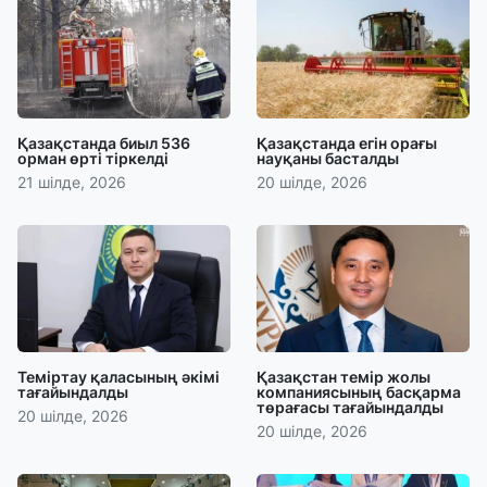
Қазақстанда биыл 536
Қазақстанда егін орағы
орман өрті тіркелді
науқаны басталды
21 шілде, 2026
20 шілде, 2026
Теміртау қаласының әкімі
Қазақстан темір жолы
тағайындалды
компаниясының басқарма
төрағасы тағайындалды
20 шілде, 2026
20 шілде, 2026