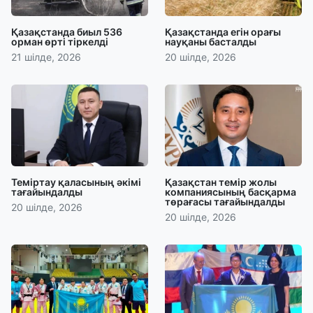
Қазақстанда биыл 536
Қазақстанда егін орағы
орман өрті тіркелді
науқаны басталды
21 шілде, 2026
20 шілде, 2026
Теміртау қаласының әкімі
Қазақстан темір жолы
тағайындалды
компаниясының басқарма
төрағасы тағайындалды
20 шілде, 2026
20 шілде, 2026