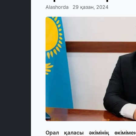
Alashorda
29 қазан, 2024
Орал қаласы әкімінің өкімім