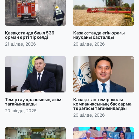
Қазақстанда биыл 536
Қазақстанда егін орағы
орман өрті тіркелді
науқаны басталды
21 шілде, 2026
20 шілде, 2026
Теміртау қаласының әкімі
Қазақстан темір жолы
тағайындалды
компаниясының басқарма
төрағасы тағайындалды
20 шілде, 2026
20 шілде, 2026