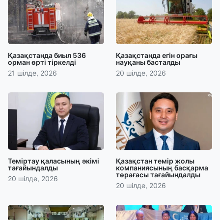
Қазақстанда биыл 536
Қазақстанда егін орағы
орман өрті тіркелді
науқаны басталды
21 шілде, 2026
20 шілде, 2026
Теміртау қаласының әкімі
Қазақстан темір жолы
тағайындалды
компаниясының басқарма
төрағасы тағайындалды
20 шілде, 2026
20 шілде, 2026