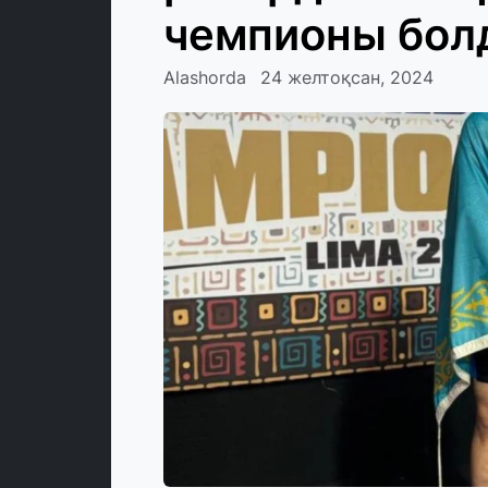
чемпионы бол
Alashorda
24 желтоқсан, 2024