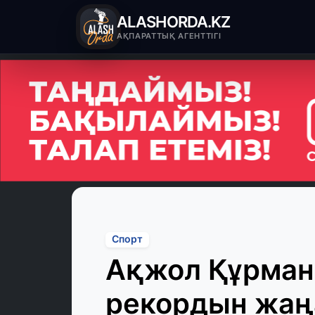
ALASHORDA.KZ
АҚПАРАТТЫҚ АГЕНТТІГІ
Спорт
Ақжол Құрман
рекордын жаң