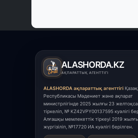
ALASHORDA.KZ
АҚПАРАТТЫҚ АГЕНТТІГІ
ALASHORDA ақпараттық агенттігі
Қазақ
Республикасы Мәдениет және ақпарат
министрлігінде 2025 жылғы 23 желтоқса
тіркеліп, № KZ42VPY00137595 куәлігі бер
Алғашқы мемлекеттік тіркеуі 2019 жылғы
жүргізіліп, №17720 ИА куәлігі берілген.